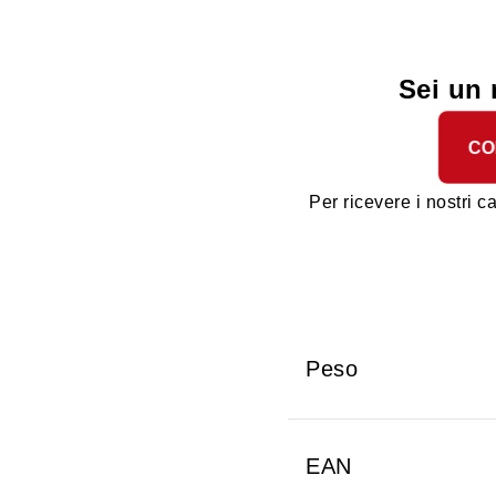
Sei un 
CO
Per ricevere i nostri ca
Peso
EAN