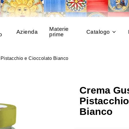
Materie
Azienda
Catalogo
o
prime
Pistacchio e Cioccolato Bianco
Crema Gu
Pistacchio
Bianco