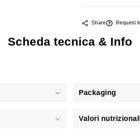
Share
Request I
Scheda tecnica & Info
Packaging
Valori nutrizional