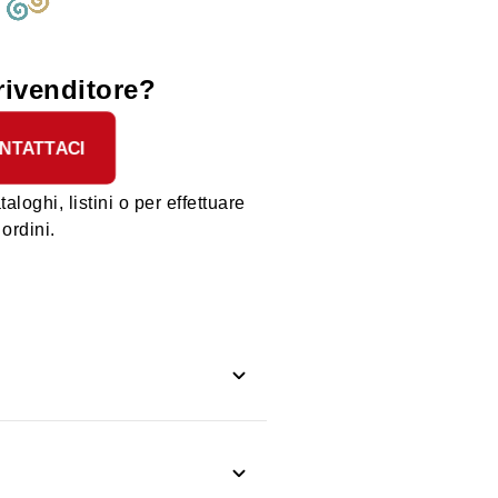
rivenditore?
NTATTACI
taloghi, listini o per effettuare
ordini.