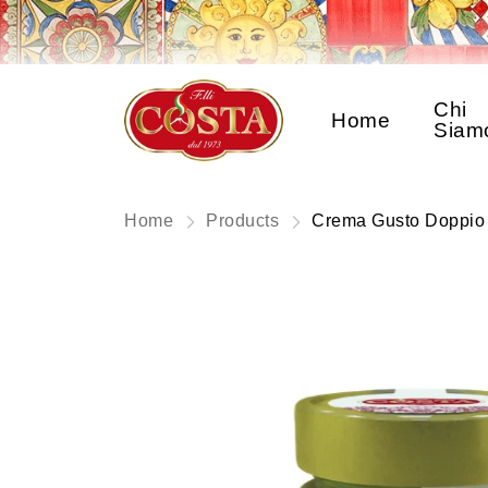
Chi
Home
Siam
Home
Products
Crema Gusto Doppio 