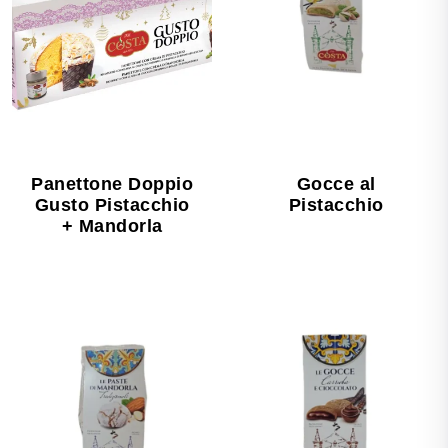
Panettone Doppio
Gocce al
Gusto Pistacchio
Pistacchio
+ Mandorla